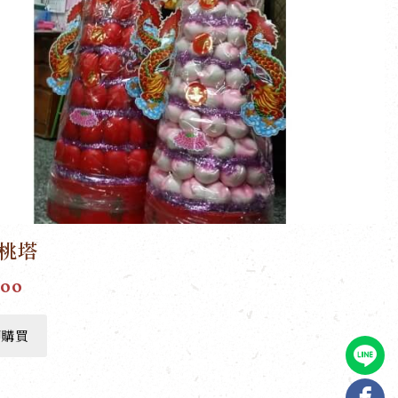
壽桃塔
000
即購買