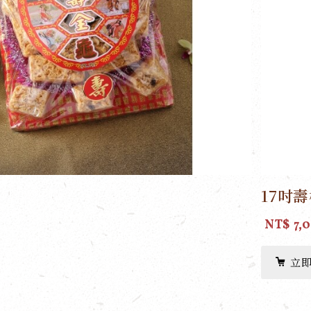
17吋
NT$ 7,
立