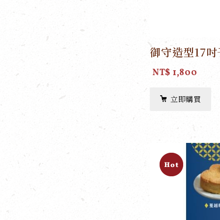
御守造型17
NT$ 1,800
立即購買