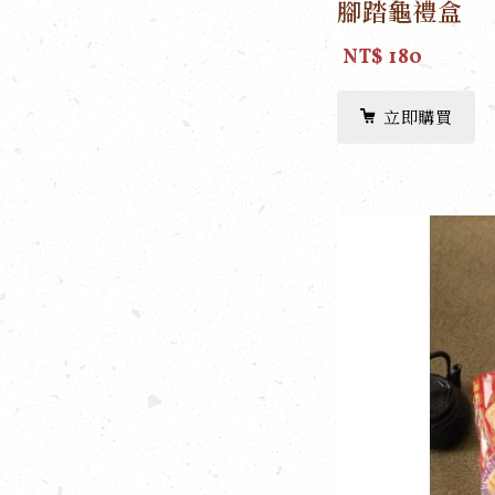
腳踏龜禮盒
NT$ 180
立即購買