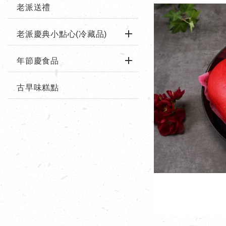
老派送禮
老派慶典小點心(冷藏品)
年節慶食品
古早味糕點