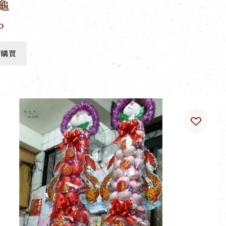
龜
0
即購買