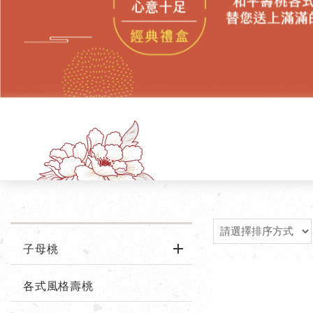
子母桃
各式風格壽桃