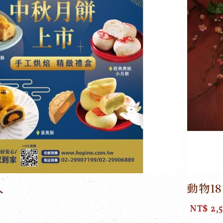
入
動物1
NT$ 2,