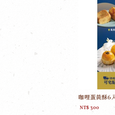
咖哩蛋黃酥6
NT$ 300