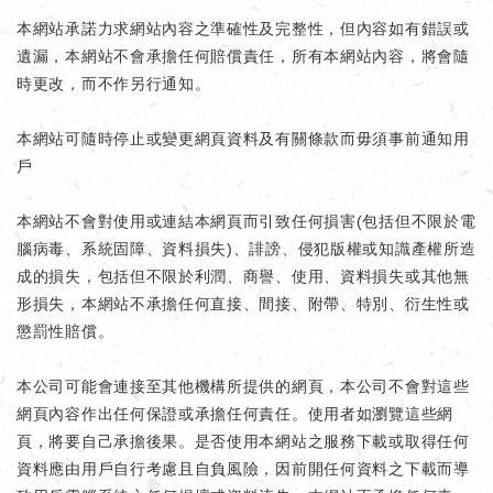
本網站承諾力求網站內容之準確性及完整性，但內容如有錯誤或
遺漏，本網站不會承擔任何賠償責任，所有本網站內容，將會隨
時更改，而不作另行通知。
本網站可隨時停止或變更網頁資料及有關條款而毋須事前通知用
戶
本網站不會對使用或連結本網頁而引致任何損害(包括但不限於電
腦病毒、系統固障、資料損失)、誹謗、侵犯版權或知識產權所造
成的損失，包括但不限於利潤、商譽、使用、資料損失或其他無
形損失，本網站不承擔任何直接、間接、附帶、特別、衍生性或
懲罰性賠償。
本公司可能會連接至其他機構所提供的網頁，本公司不會對這些
網頁內容作出任何保證或承擔任何責任。使用者如瀏覽這些網
頁，將要自己承擔後果。是否使用本網站之服務下載或取得任何
資料應由用戶自行考慮且自負風險，因前開任何資料之下載而導