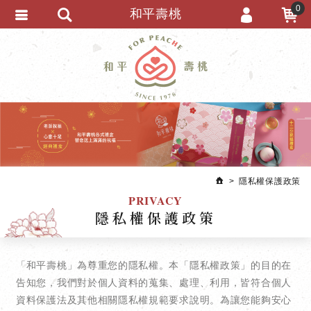
0
和平壽桃
會員登入
繁體中文
會員註冊
忘記密碼
訂單查詢
追蹤清單
匯款通知
隱私權保護政策
PRIVACY
隱私權保護政策