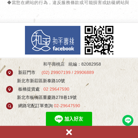
和平壽桃店 統編：82082958
新莊門市
(
02) 29907199
/
29906889
新北市新莊區新泰路10號
板橋提貨處
02 29647590
新北市板橋區重慶路278巷19號
網路宅配訂單查詢
02-29647590
×
加入line好友有不定期優惠活動！