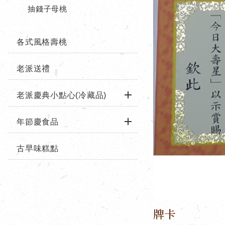
抽錢子母桃
各式風格壽桃
老派送禮
老派慶典小點心(冷藏品)
年節慶食品
古早味糕點
牌卡