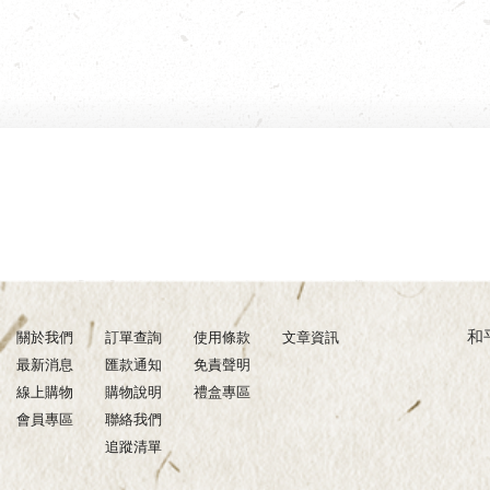
和平壽
關於我們
訂單查詢
使用條款
文章資訊
最新消息
匯款通知
免責聲明
線上購物
購物說明
禮盒專區
會員專區
聯絡我們
追蹤清單