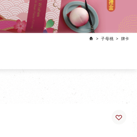
子母桃
牌卡