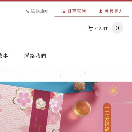
匯款通知
訂單查詢
會員登入
0
CART
故事
聯絡我們