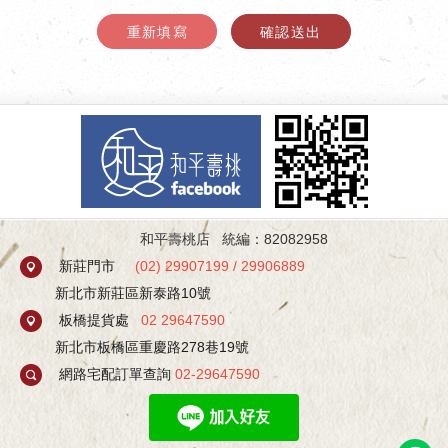
重新填寫
確認送出
和平壽桃店 統編：82082958
新莊門市
(
02) 29907199
/
29906889
新北市新莊區新泰路10號
板橋提貨處
02 29647590
新北市板橋區重慶路278巷19號
網路宅配訂單查詢
02-29647590