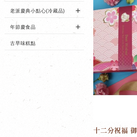
老派慶典小點心(冷藏品)
年節慶食品
古早味糕點
十二分祝福 