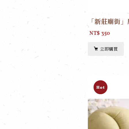
NT$ 350
立即購買