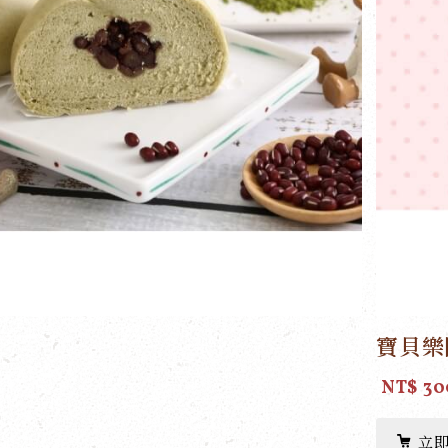
寶貝樂
NT$ 30
立