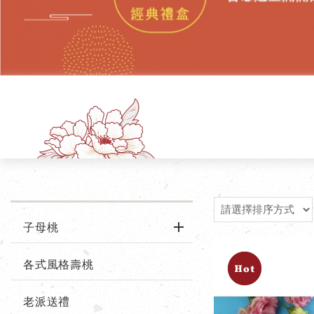
子母桃
各式風格壽桃
老派送禮