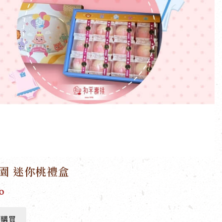
園 迷你桃禮盒
0
即購買