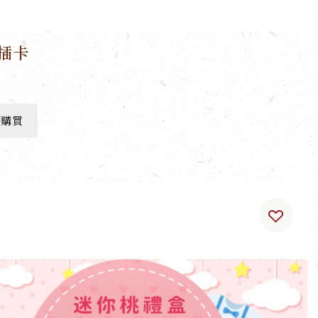
插卡
即購買