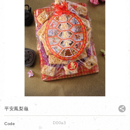
平安鳳梨龜
D00a3
Code