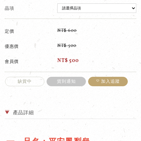
品項
NT$
600
定價
NT$
500
優惠價
NT$
500
會員價
缺貨中
貨到通知
加入追蹤
產品詳細