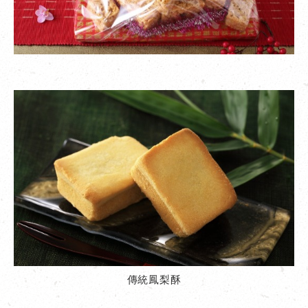
傳統鳳梨酥