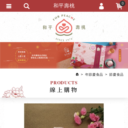
0
和平壽桃
會員登入
繁體中文
會員註冊
忘記密碼
訂單查詢
追蹤清單
匯款通知
年節慶食品
節慶食品
PRODUCTS
線上購物