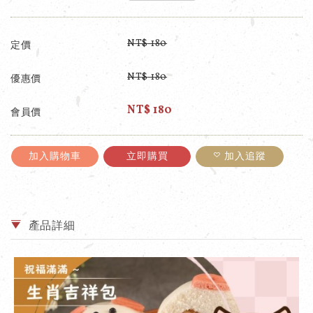
NT$
180
定價
NT$
180
優惠價
NT$
180
會員價
加入購物車
立即購買
加入追蹤
產品詳細