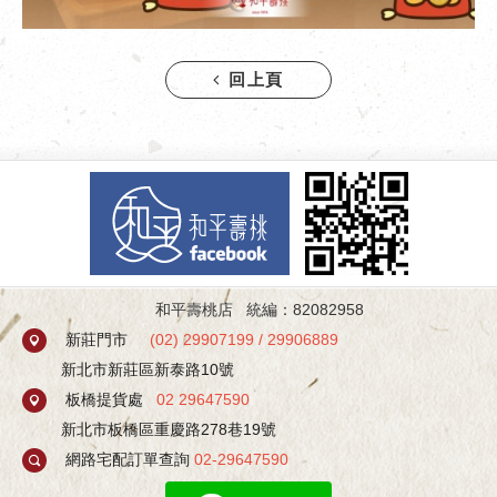
回上頁
和平壽桃店 統編：82082958
新莊門市
(
02) 29907199
/
29906889
新北市新莊區新泰路10號
板橋提貨處
02 29647590
新北市板橋區重慶路278巷19號
網路宅配訂單查詢
02-29647590