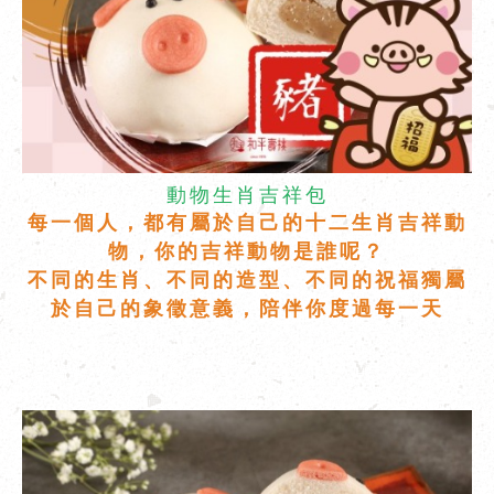
動物生肖吉祥包
每一個人，都有屬於自己的十二生肖吉祥動
物，
你的吉祥動物是誰呢？
不同的生肖、不同的造型、不同的祝福獨屬
於自己的象徵意義，陪伴你度過每一天