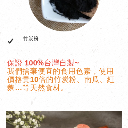
竹炭粉
保證 100%台灣自製~
我們捨棄便宜的食用色素，使用
價格貴10倍的竹炭粉、南瓜、紅
麴…等天然食材。