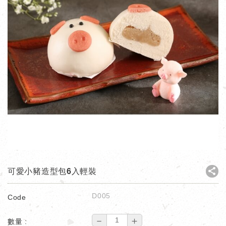
可愛小豬造型包6入輕裝
D005
Code
－
＋
數量 :