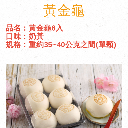
黃金龜
品名：黃金龜6入
口味：奶黃
規格：重約35~40公克之間(單顆)