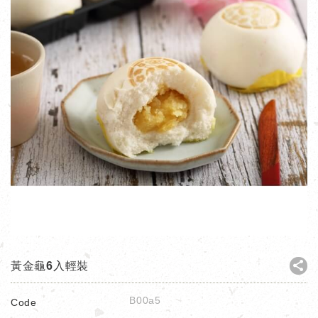
黃金龜6入輕裝
B00a5
Code