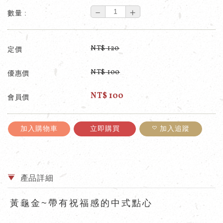
－
＋
數量 :
NT$
120
定價
NT$
100
優惠價
NT$
100
會員價
加入購物車
立即購買
加入追蹤
產品詳細
黃龜金~帶有祝福感的中式點心