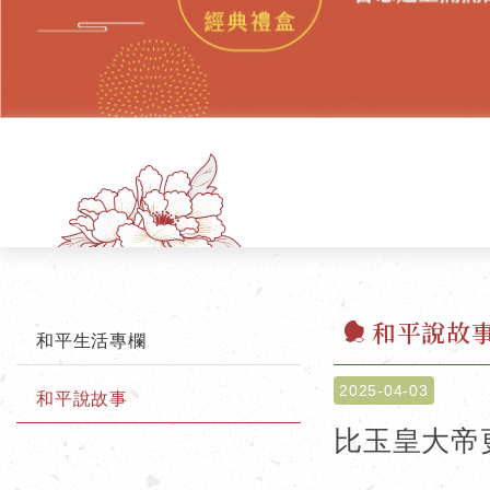
和平說故
和平生活專欄
2025-04-03
和平說故事
比玉皇大帝