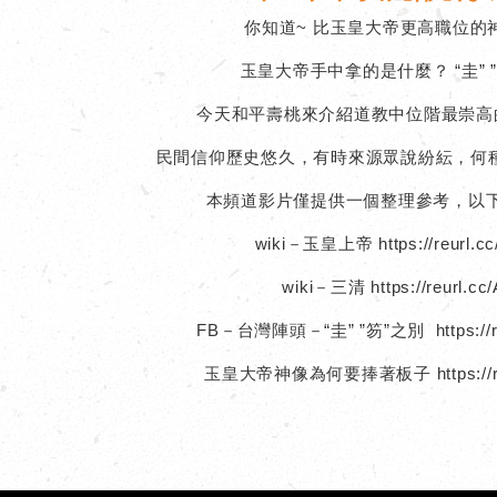
你知道~ 比玉皇大帝更高職位的
玉皇大帝手中拿的是什麼？ “圭” 
今天和平壽桃來介紹道教中位階最崇高
民間信仰歷史悠久，有時來源眾說紛紜，何
本頻道影片僅提供一個整理參考，以
wiki－玉皇上帝 https://reurl.c
wiki－三清 https://reurl.cc/
FB－台灣陣頭－“圭” ”笏”之別 https://re
玉皇大帝神像為何要捧著板子 https://reur