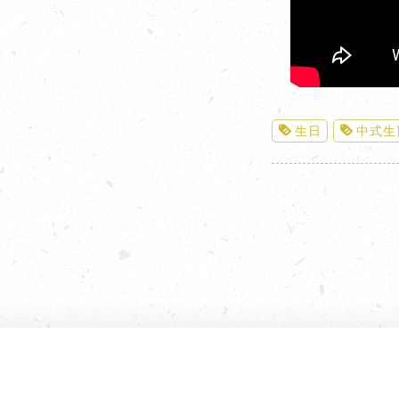
生日
中式生