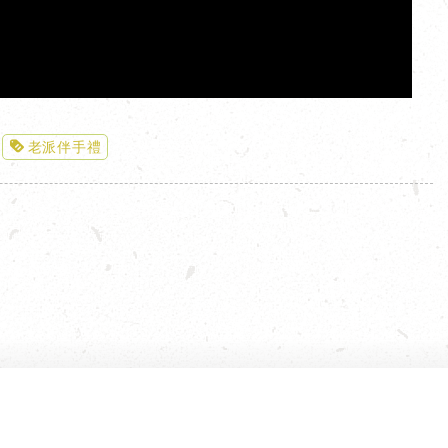
老派伴手禮